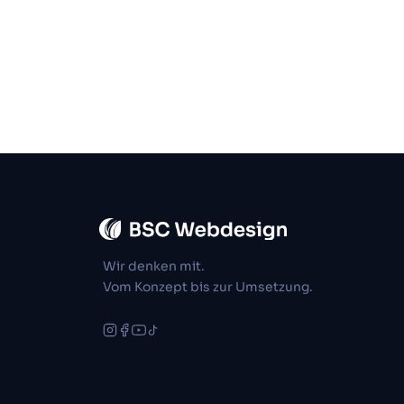
Wir denken mit.
Vom Konzept bis zur Umsetzung.