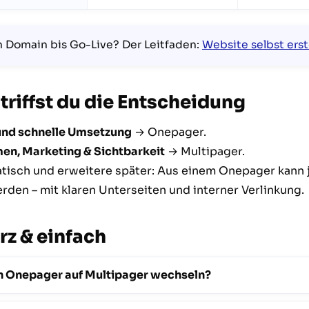
n Domain bis Go-Live? Der Leitfaden:
Website selbst ers
o triffst du die Entscheidung
und schnelle Umsetzung
→ Onepager.
en, Marketing & Sichtbarkeit
→ Multipager.
tisch und erweitere später: Aus einem Onepager kann j
rden – mit klaren Unterseiten und interner Verlinkung.
rz & einfach
n Onepager auf Multipager wechseln?