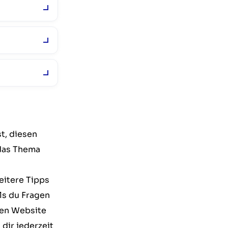
t, diesen
 das Thema
eitere Tipps
ls du Fragen
nen Website
dir jederzeit