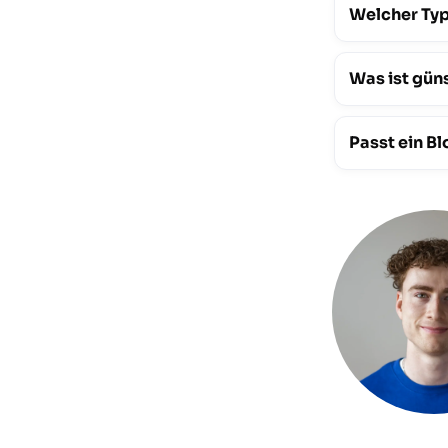
Welcher Typ
Was ist gün
Passt ein B