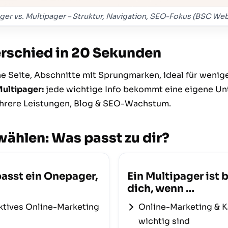
ger vs. Multipager – Struktur, Navigation, SEO-Fokus (BSC We
erschied in 20 Sekunden
e Seite, Abschnitte mit Sprungmarken, ideal für wenige
ultipager:
jede wichtige Info bekommt eine eigene Unt
ehrere Leistungen, Blog & SEO-Wachstum.
wählen: Was passt zu dir?
passt ein Onepager,
Ein Multipager ist b
dich, wenn …
aktives Online-Marketing
Online-Marketing &
wichtig sind