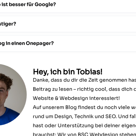
 ist besser für Google?
stiger?
log in einen Onepager?
Hey, ich bin Tobias!
Danke, dass du dir die Zeit genommen has
Beitrag zu lesen – richtig cool, dass dich
Website & Webdesign interessiert!
Auf unserem Blog findest du noch viele w
rund um Design, Technik und SEO. Und fal
hast oder Unterstützung bei deiner eige
brauchst: Wir von BSC Webdesign stehen 