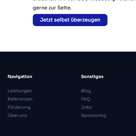
gerne zur Seite.
Jetzt selbst überzeugen
Navigation
Sonstiges
Leistungen
Blog
Referenzen
FAQ
Förderung
Jobs
Über uns
Sponsoring