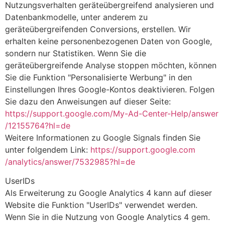
Nutzungsverhalten geräteübergreifend analysieren und
Datenbankmodelle, unter anderem zu
geräteübergreifenden Conversions, erstellen. Wir
erhalten keine personenbezogenen Daten von Google,
sondern nur Statistiken. Wenn Sie die
geräteübergreifende Analyse stoppen möchten, können
Sie die Funktion "Personalisierte Werbung" in den
Einstellungen Ihres Google-Kontos deaktivieren. Folgen
Sie dazu den Anweisungen auf dieser Seite:
https://support.google.com
/My-Ad-Center-Help
/answer
/12155764
?hl=de
Weitere Informationen zu Google Signals finden Sie
unter folgendem Link:
https://support.google.com
/analytics
/answer
/7532985
?hl=de
UserIDs
Als Erweiterung zu Google Analytics 4 kann auf dieser
Website die Funktion "UserIDs" verwendet werden.
Wenn Sie in die Nutzung von Google Analytics 4 gem.