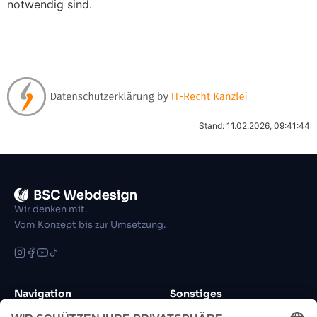
notwendig sind.
Stand: 11.02.2026, 09:41:44
Wir denken mit.
Vom Konzept bis zur Umsetzung.
Navigation
Sonstiges