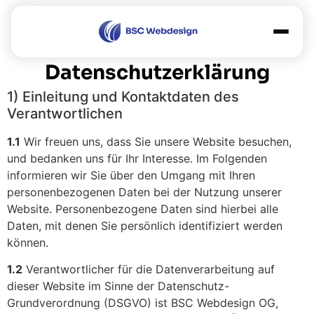
Datenschutzerklärung
Leistungen
1) Einleitung und Kontaktdaten des
Referenzen
Verantwortlichen
Über uns
1.1
Wir freuen uns, dass Sie unsere Website besuchen,
und bedanken uns für Ihr Interesse. Im Folgenden
Sonstiges
informieren wir Sie über den Umgang mit Ihren
Blog
personenbezogenen Daten bei der Nutzung unserer
Website. Personenbezogene Daten sind hierbei alle
FAQ
Daten, mit denen Sie persönlich identifiziert werden
können.
Jobs
1.2
Verantwortlicher für die Datenverarbeitung auf
Sponsoring
dieser Website im Sinne der Datenschutz-
Grundverordnung (DSGVO) ist BSC Webdesign OG,
DE
EN
|