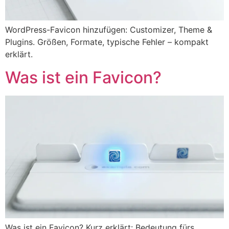
WordPress-Favicon hinzufügen: Customizer, Theme &
Plugins. Größen, Formate, typische Fehler – kompakt
erklärt.
Was ist ein Favicon?
Was ist ein Favicon? Kurz erklärt: Bedeutung fürs