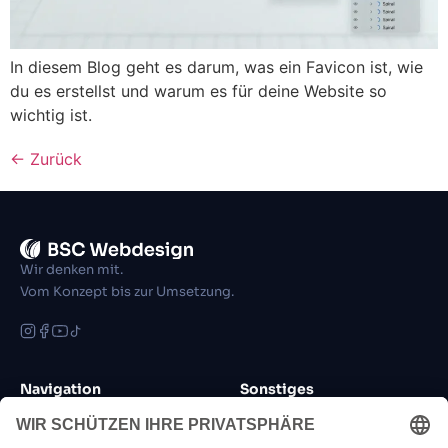
In diesem Blog geht es darum, was ein Favicon ist, wie
du es erstellst und warum es für deine Website so
wichtig ist.
←
Zurück
Wir denken mit.
Vom Konzept bis zur Umsetzung.
Navigation
Sonstiges
Leistungen
Blog