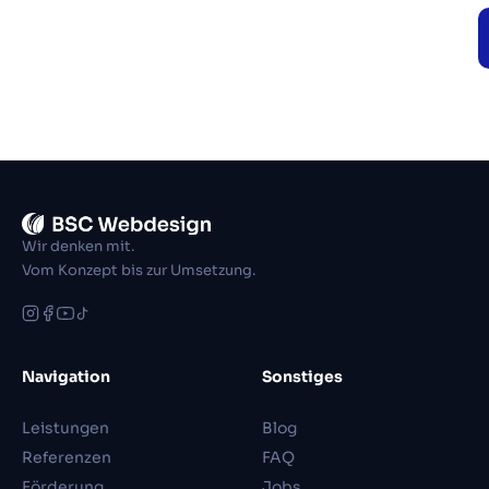
Wir denken mit.
Vom Konzept bis zur Umsetzung.
Navigation
Sonstiges
Leistungen
Blog
Referenzen
FAQ
Förderung
Jobs