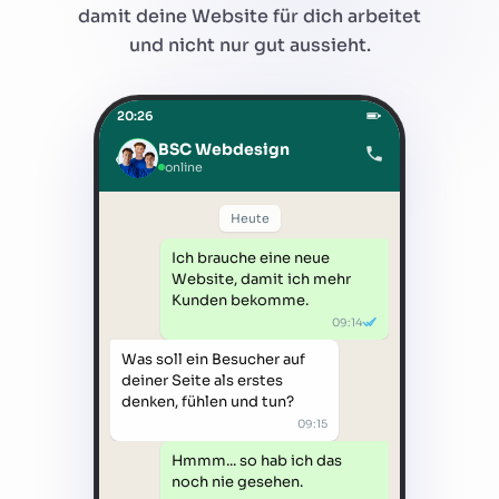
damit deine Website für dich arbeitet
und nicht nur gut aussieht.
20:26
BSC Webdesign
‹
online
Heute
Ich brauche eine neue
Website, damit ich mehr
Kunden bekomme.
09:14
Was soll ein Besucher auf
deiner Seite als erstes
denken, fühlen und tun?
09:15
Hmmm... so hab ich das
noch nie gesehen.