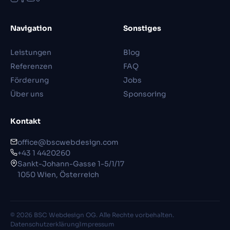
Navigation
Sonstiges
Leistungen
Blog
Referenzen
FAQ
Förderung
Jobs
Über uns
Sponsoring
Kontakt
office@bscwebdesign.com
+43 1 4420260
Sankt-Johann-Gasse 1-5/1/17
1050 Wien, Österreich
© 2026 BSC Webdesign OG. Alle Rechte vorbehalten.
Datenschutzerklärung
Impressum