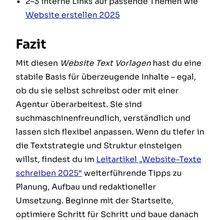
2–3 interne Links auf passende Themen wie
Website erstellen 2025
Fazit
Mit diesen
Website Text Vorlagen
hast du eine
stabile Basis für überzeugende Inhalte – egal,
ob du sie selbst schreibst oder mit einer
Agentur überarbeitest. Sie sind
suchmaschinenfreundlich, verständlich und
lassen sich flexibel anpassen. Wenn du tiefer in
die Textstrategie und Struktur einsteigen
willst, findest du im
Leitartikel „Website-Texte
schreiben 2025“
weiterführende Tipps zu
Planung, Aufbau und redaktioneller
Umsetzung. Beginne mit der Startseite,
optimiere Schritt für Schritt und baue danach