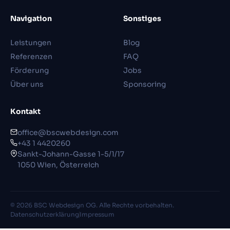
Navigation
Sonstiges
Leistungen
Blog
Referenzen
FAQ
Förderung
Jobs
Über uns
Sponsoring
Kontakt
office@bscwebdesign.com
+43 1 4420260
Sankt-Johann-Gasse 1-5/1/17
1050 Wien, Österreich
© 2026 BSC Webdesign OG. Alle Rechte vorbehalten.
Datenschutzerklärung
Impressum