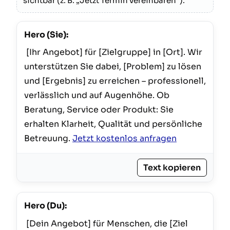
sichtbar (z. B. „Jetzt Termin vereinbaren“).
Hero (Sie):
 [Ihr Angebot] für [Zielgruppe] in [Ort]. Wir 
unterstützen Sie dabei, [Problem] zu lösen 
und [Ergebnis] zu erreichen – professionell, 
verlässlich und auf Augenhöhe. Ob 
Beratung, Service oder Produkt: Sie 
erhalten Klarheit, Qualität und persönliche 
Betreuung. 
Jetzt kostenlos anfragen
Text kopieren
Hero (Du):
 [Dein Angebot] für Menschen, die [Ziel 